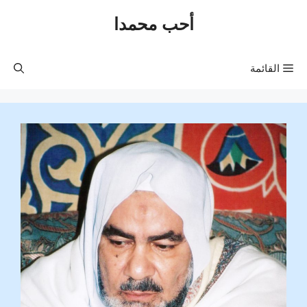
نتقل
أحب محمدا
لى
لمحتوى
القائمة