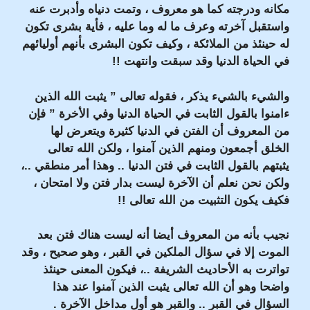
مكانه ودرجته كما هو معروف ، وتمت دنياه وأدبرت عنه
واستقبل آخرته وعرف ما له وما عليه ، فأية بشرى تكون
له حينئذ من الملائكة ، وكيف تكون البشرى بأنهم أوليائهم
في الحياة الدنيا وقد سبقت وانتهت !!
والشيء بالشيء يذكر ، فقوله تعالى ” يثبت الله الذين
ءامنوا بالقول الثابت في الحياة الدنيا وفي الأخرة ” فإن
من المعروف أن الفتن في الدنيا كثيرة ويتعرض لها
الخلق أجمعون ومنهم الذين آمنوا ، ولكن الله تعالى
يثبتهم بالقول الثابت في فتن الدنيا .. وهذا أمر منطقي ..،
ولكن نحن نعلم أن الآخرة ليست بدار فتن ولا امتحان ،
فكيف يكون التثبيت من الله تعالى !!
نجيب بأنه من المعروف أيضا أنه ليست هناك فتن بعد
الموت إلا في سؤال الملكين في القبر ، وهو صحيح ، وقد
تواترت به الأحاديث الشريفة ..، فيكون المعنى حينئذ
واضحا وهو أن الله تعالى يثبت الذين آمنوا عند هذا
السؤال في القبر .. والقبر هو أول مداخل الآخرة .