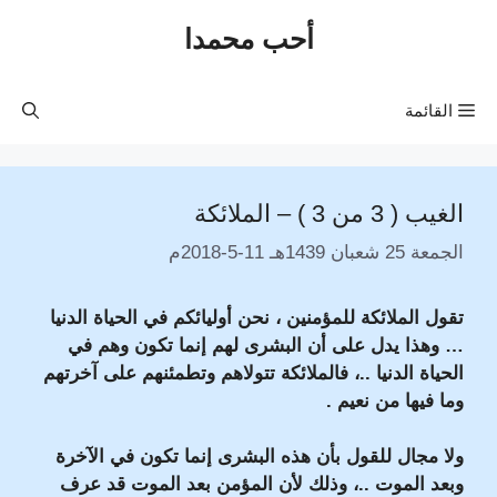
نتقل
أحب محمدا
لى
لمحتوى
القائمة
الغيب ( 3 من 3 ) – الملائكة
الجمعة 25 شعبان 1439هـ 11-5-2018م
تقول الملائكة للمؤمنين ، نحن أوليائكم في الحياة الدنيا
… وهذا يدل على أن البشرى لهم إنما تكون وهم في
الحياة الدنيا ..، فالملائكة تتولاهم وتطمئنهم على آخرتهم
وما فيها من نعيم .
ولا مجال للقول بأن هذه البشرى إنما تكون في الآخرة
وبعد الموت ..، وذلك لأن المؤمن بعد الموت قد عرف