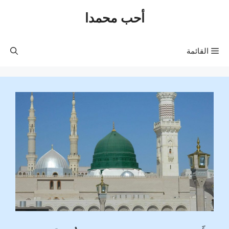
نتقل
أحب محمدا
لى
لمحتوى
القائمة