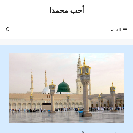
نتقل
أحب محمدا
لى
لمحتوى
القائمة