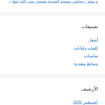
و سلم – مجلس مسجد السيدة نفيسة رضى الله عنها –
تصنيفات
أشعار
كلمات وكتابات
مناسبات
وسائط متعددة
الأرشيف
أغسطس 2026