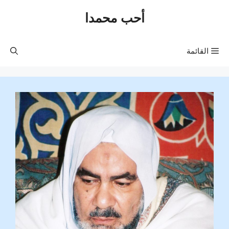
نتقل
أحب محمدا
لى
لمحتوى
القائمة