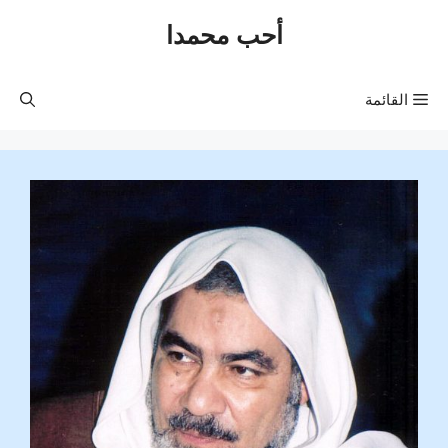
نتقل
أحب محمدا
لى
لمحتوى
القائمة