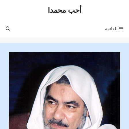
نتقل
أحب محمدا
لى
لمحتوى
القائمة