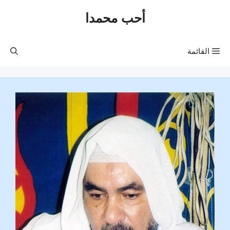
نتقل
أحب محمدا
لى
لمحتوى
القائمة