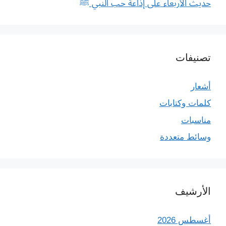
حديث الأربعاء على إذاعة حب النبي ﷺ
تصنيفات
أشعار
كلمات وكتابات
مناسبات
وسائط متعددة
الأرشيف
أغسطس 2026