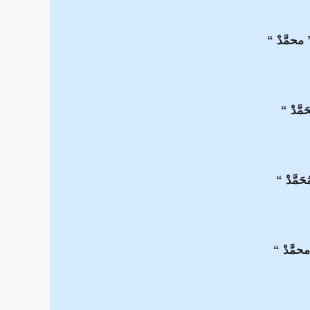
محمَّدْ “
َمَّدْ “
ُحَمَّدْ “
محمَّدْ “