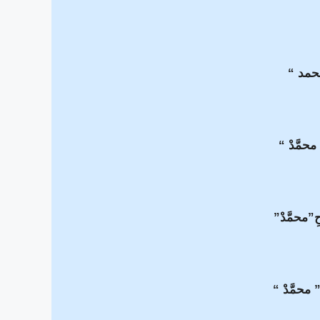
بمحمد “
 محمَّدْ “
ِ”محمَّدْ”
” محمَّدْ “