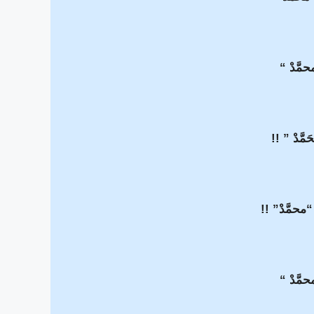
محمَّدْ “
َمَّدْ ” !!
 “محمَّدْ” !!
حمَّدْ “